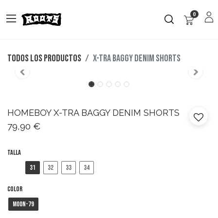
0
Todos los productos
X-TRA BAGGY DENIM SHORTS
HOMEBOY
X-TRA BAGGY DENIM SHORTS
79,90
€
Talla
31
32
33
34
Color
Moon-79