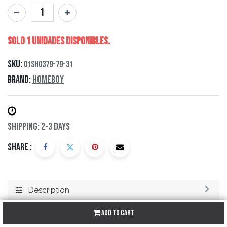
Solo 1 Unidades disponibles.
SKU:
01SH0379-79-31
Brand:
Homeboy
Shipping: 2-3 Days
Share :
Description
Specification
Add to Cart