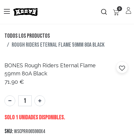
0
Todos los productos
Rough Riders Eternal Flame 59mm 80A Black
BONES
Rough Riders Eternal Flame
59mm 80A Black
71,90
€
Solo 1 Unidades disponibles.
SKU:
WSCPRR065980X4