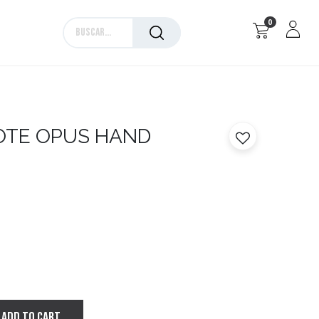
0
Marcas
OTE OPUS HAND
ADD TO CART