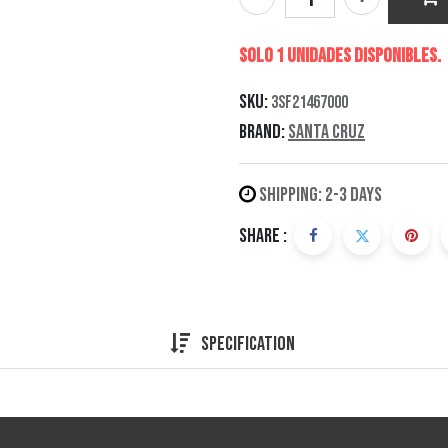
Solo 1 Unidades disponibles.
SKU:
3SF21467000
Brand:
Santa Cruz
Shipping: 2-3 Days
Share :
Specification