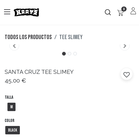
0
Todos los productos
TEE SLIMEY
SANTA CRUZ
TEE SLIMEY
45,00
€
Talla
M
Color
Black