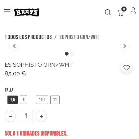
0
Todos los productos
SOPHISTO GRN/WHT
ES
SOPHISTO GRN/WHT
85,00
€
Talla
7,5
8
10,5
11
Solo 1 Unidades disponibles.