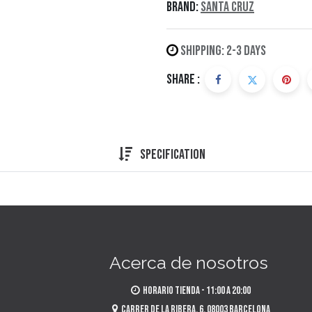
Brand:
Santa Cruz
Shipping: 2-3 Days
Share :
Specification
Acerca de nosotros
​Horario tienda - 11:00 a 20:00
​Carrer de la Ribera, 6, 08003 Barcelona