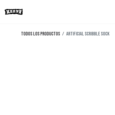
Limited Editions
Streetwear
Ska
Todos los productos
Artificial Scribble Sock