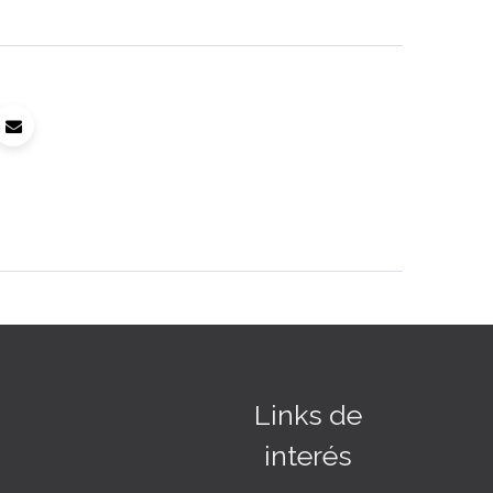
Links de
interés