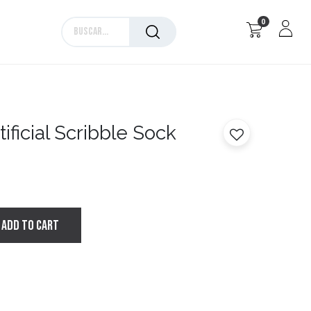
0
Marcas
tificial Scribble Sock
ADD TO CART