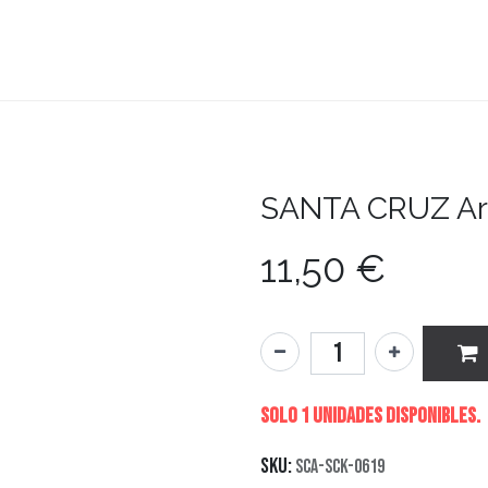
teboard
Accesorios
Zapatillas
Snowboard
SANTA CRUZ
Ar
11,50
€
Solo 1 Unidades disponibles.
SKU:
SCA-SCK-0619