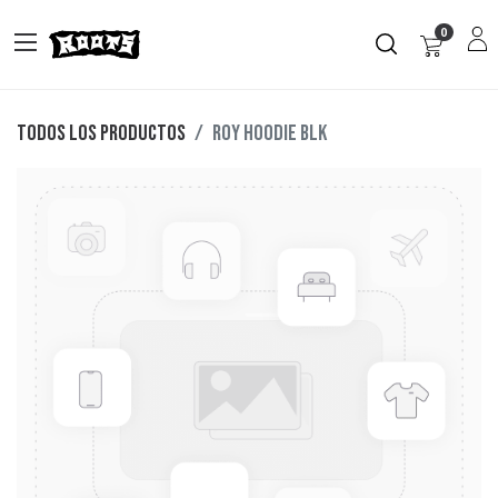
0
Todos los productos
ROY HOODIE BLK