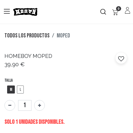
0
Todos los productos
MOPED
HOMEBOY
MOPED
39,90
€
Talla
M
L
Solo 1 Unidades disponibles.