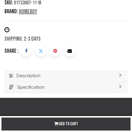
SKU:
01TS3087-11-M
Brand:
Homeboy
Shipping: 2-3 Days
Share :
Description
Specification
Redes sociales
Add to Cart
Instagram