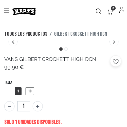
0
Todos los productos
GILBERT CROCKETT HIGH DCN
VANS
GILBERT CROCKETT HIGH DCN
99,90
€
Talla
9
10
Solo 1 Unidades disponibles.