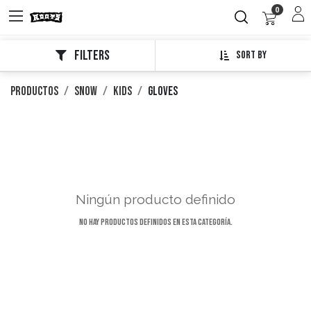
0
Filters
Sort By
Productos
Snow
Kids
Gloves
Ningún producto definido
No hay productos definidos en esta categoría.