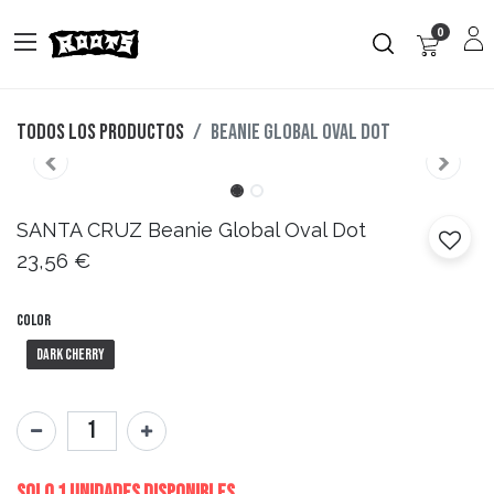
0
Todos los productos
Beanie Global Oval Dot
SANTA CRUZ
Beanie Global Oval Dot
23,56
€
Color
Dark Cherry
Solo 1 Unidades disponibles.