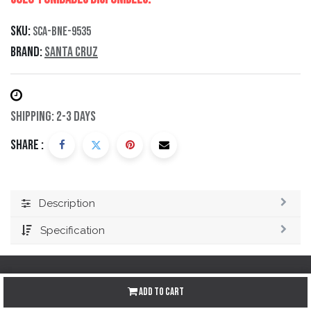
SKU:
SCA-BNE-9535
Brand:
Santa Cruz
Shipping: 2-3 Days
Share :
Description
Specification
Add to Cart
Redes sociales