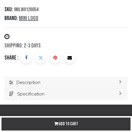
SKU:
9MLW0126054
Brand:
Mini Logo
Shipping: 2-3 Days
Share :
Description
Specification
Add to Cart
Redes sociales