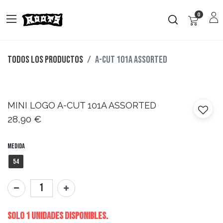
0
Todos los productos
A-CUT 101A ASSORTED
MINI LOGO
A-CUT 101A ASSORTED
28,90
€
Medida
54
Solo 1 Unidades disponibles.