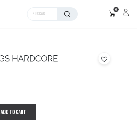
0
Marcas
GS HARDCORE
ADD TO CART