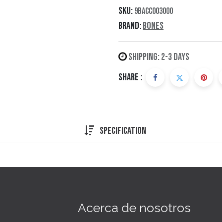
SKU:
9BACC003000
Brand:
Bones
Shipping: 2-3 Days
Share :
Specification
Acerca de nosotros