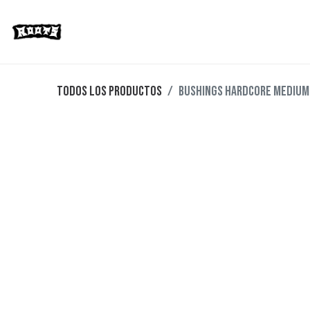
Limited Editions
Streetwear
Ska
Todos los productos
BUSHINGS HARDCORE MEDIUM