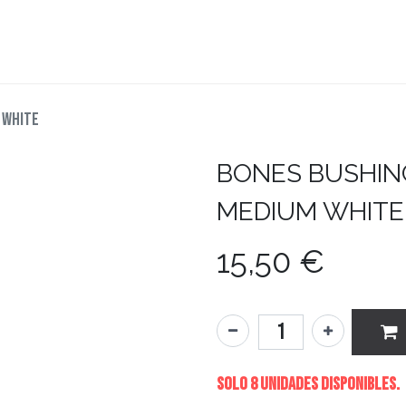
teboard
Accesorios
Zapatillas
Snowboard
 WHITE
BONES
BUSHIN
MEDIUM WHITE
15,50
€
Solo 8 Unidades disponibles.