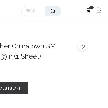
0
Marcas
her Chinatown SM
33in (1 Sheet)
ADD TO CART