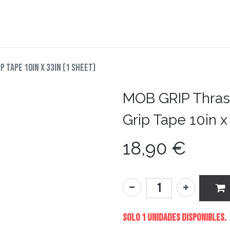
teboard
Accesorios
Zapatillas
Snowboard
 Tape 10in x 33in (1 Sheet)
MOB GRIP
Thras
Grip Tape 10in x 
18,90
€
Solo 1 Unidades disponibles.