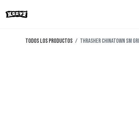
Limited Editions
Streetwear
Ska
Todos los productos
Thrasher Chinatown SM Grip