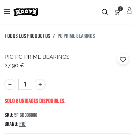
0
Todos los productos
PG PRIME BEARINGS
PIG
PG PRIME BEARINGS
27,90
€
Solo 6 Unidades disponibles.
SKU:
5PIGB006000
Brand:
Pig