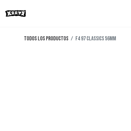
Limited Editions
Streetwear
Ska
Todos los productos
F4 97 CLASSICS 56MM