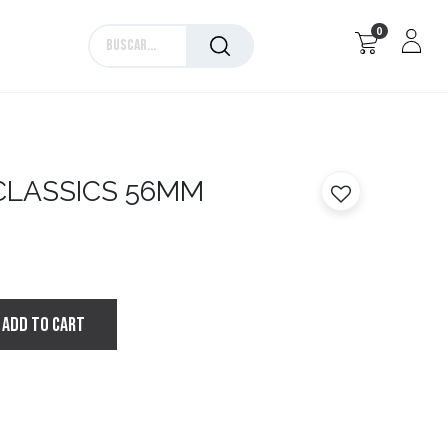
0
Marcas
 CLASSICS 56MM
ADD TO CART