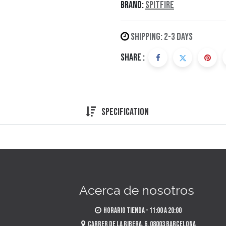
Brand:
Spitfire
Shipping: 2-3 Days
Share :
Specification
Acerca de nosotros
​Horario tienda - 11:00 a 20:00
​Carrer de la Ribera, 6, 08003 Barcelona