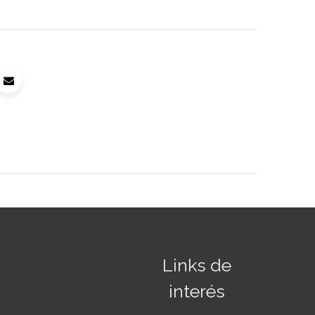
Links de
interés