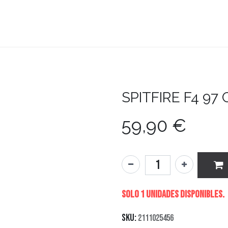
teboard
Accesorios
Zapatillas
Snowboard
SPITFIRE
F4 97
59,90
€
Solo 1 Unidades disponibles.
SKU:
2111025456