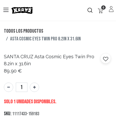
0
Todos los productos
Asta Cosmic Eyes Twin Pro 8.2in x 31.6in
SANTA CRUZ
Asta Cosmic Eyes Twin Pro
8.2in x 31.6in
89,90
€
Solo 1 Unidades disponibles.
SKU:
11117433-159183