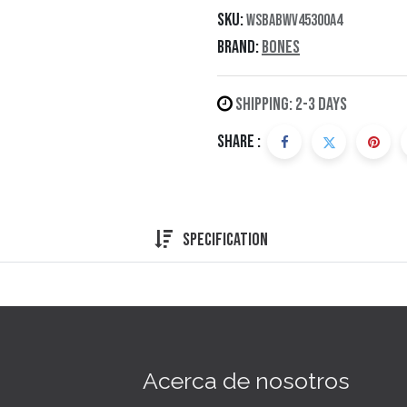
SKU:
WSBABWV45300A4
Brand:
Bones
Shipping: 2-3 Days
Share :
Specification
Acerca de nosotros