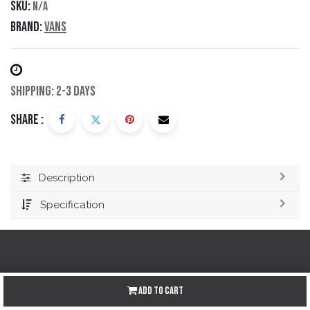
SKU:
N/A
Brand:
Vans
Shipping: 2-3 Days
Share :
Description
Specification
Redes sociales
Add to Cart
Instagram