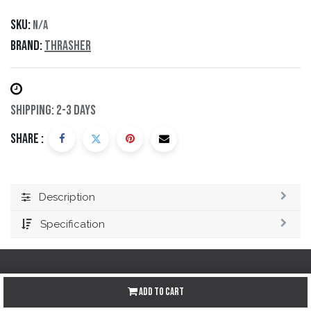
SKU:
N/A
Brand:
Thrasher
Shipping: 2-3 Days
Share :
Description
Specification
Add to Cart
Redes sociales