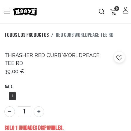
0
Todos los productos
RED CURB WORLDPEACE TEE RD
THRASHER
RED CURB WORLDPEACE
TEE RD
39,00
€
Talla
L
Solo 1 Unidades disponibles.