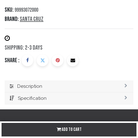
SKU:
99993072000
Brand:
Santa Cruz
Shipping: 2-3 Days
Share :
Description
Specification
Add to Cart
Redes sociales