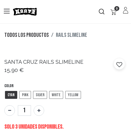
0
Todos los productos
RAILS SLIMELINE
SANTA CRUZ
RAILS SLIMELINE
15,90
€
Color
Cyan
Pink
Silver
White
Yellow
Solo 3 Unidades disponibles.