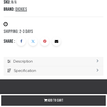
SKU:
N/A
Brand:
Dickies
Shipping: 2-3 Days
Share :
Description
Specification
Redes sociales
Add to Cart
Instagram