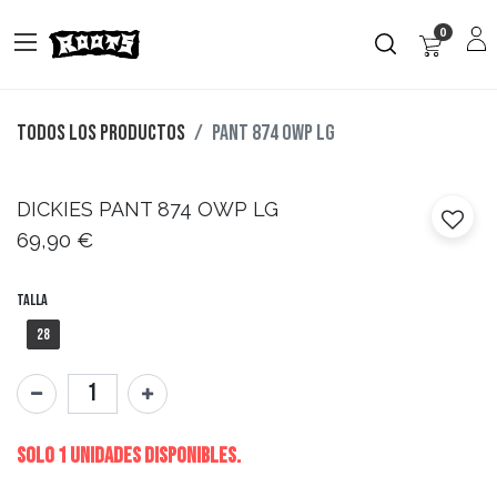
0
Todos los productos
PANT 874 OWP LG
DICKIES
PANT 874 OWP LG
69,90
€
Talla
28
Solo 1 Unidades disponibles.