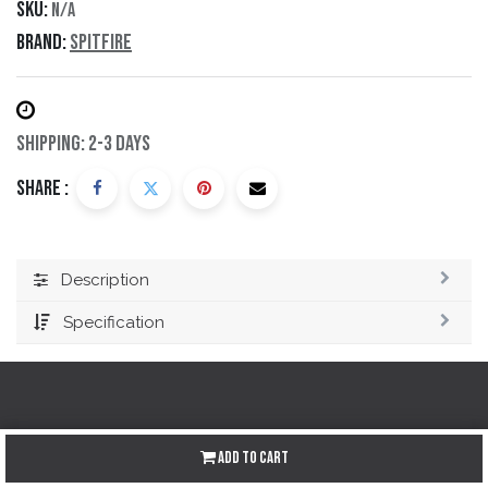
SKU:
N/A
Brand:
Spitfire
Shipping: 2-3 Days
Share :
Description
Specification
Redes sociales
Add to Cart
Instagram