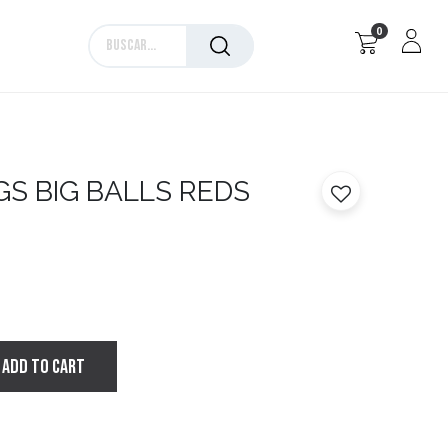
0
Marcas
GS BIG BALLS REDS
ADD TO CART