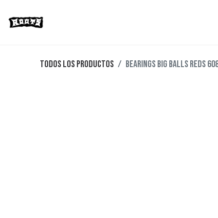
Limited Editions
Streetwear
Ska
Todos los productos
BEARINGS BIG BALLS REDS 60