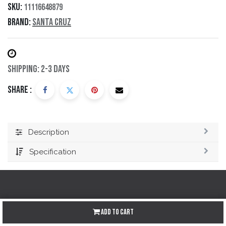
SKU:
11116648879
Brand:
Santa Cruz
Shipping: 2-3 Days
Share :
Description
Specification
Redes sociales
Add to Cart