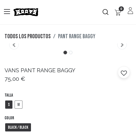
0
Todos los productos
PANT RANGE BAGGY
VANS
PANT RANGE BAGGY
75,00
€
Talla
S
M
Color
Black / Black