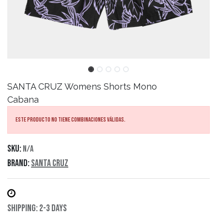
SANTA CRUZ
Womens Shorts Mono
Cabana
Este producto no tiene combinaciones válidas.
SKU:
N/A
Brand:
Santa Cruz
Shipping: 2-3 Days