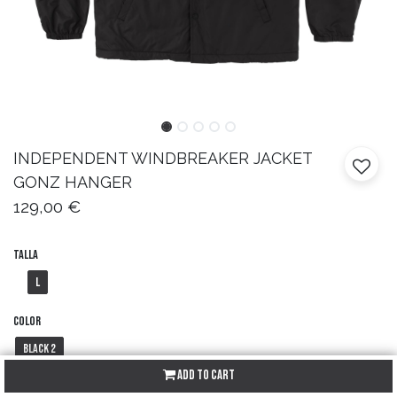
INDEPENDENT
WINDBREAKER JACKET
GONZ HANGER
129,00
€
Talla
L
Color
Black 2
Add to Cart