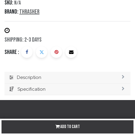
SKU:
N/A
Brand:
Thrasher
Shipping: 2-3 Days
Share :
Description
Specification
Redes sociales
Add to Cart
Instagram