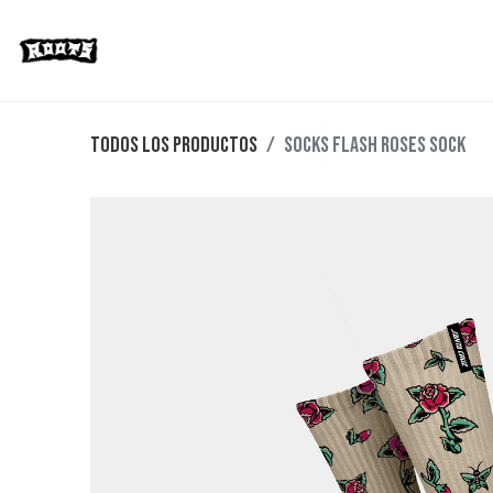
Limited Editions
Streetwear
Ska
Todos los productos
Socks Flash Roses Sock