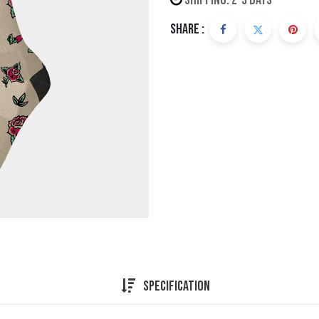
Shipping: 2-3 Days
Share :
Specification