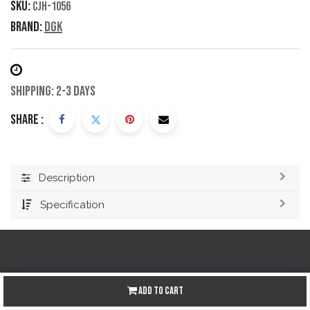
SKU:
CJH-1056
Brand:
DGK
Shipping: 2-3 Days
Share :
Description
Specification
Redes sociales
Add to Cart
Instagram