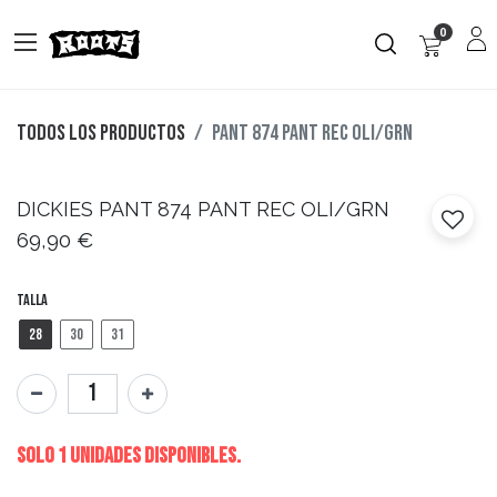
0
Todos los productos
PANT 874 PANT REC OLI/GRN
DICKIES
PANT 874 PANT REC OLI/GRN
69,90
€
Talla
28
30
31
Solo 1 Unidades disponibles.