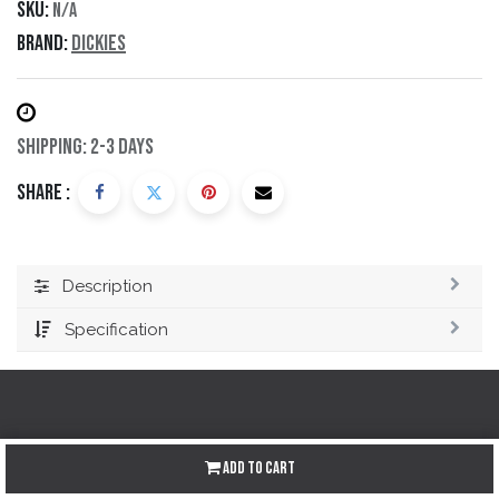
SKU:
N/A
Brand:
Dickies
Shipping: 2-3 Days
Share :
Description
Specification
Redes sociales
Add to Cart
Instagram