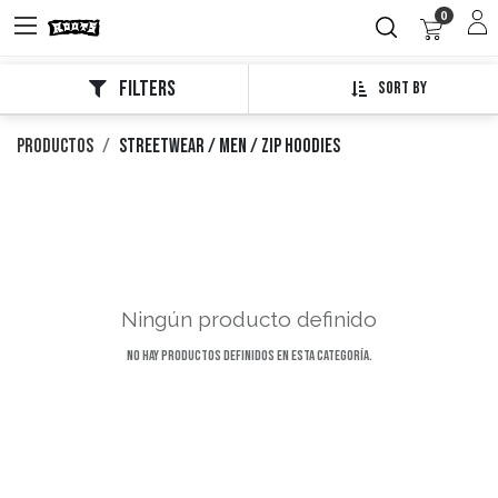
0
Filters
Sort By
Productos
Streetwear / Men / Zip Hoodies
Ningún producto definido
No hay productos definidos en esta categoría.