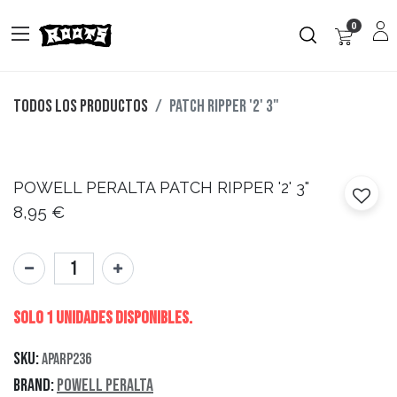
0
Todos los productos
PATCH RIPPER '2' 3"
POWELL PERALTA
PATCH RIPPER '2' 3"
8,95
€
Solo 1 Unidades disponibles.
SKU:
APARP236
Brand:
Powell Peralta