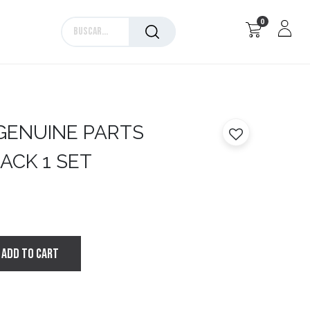
0
Marcas
GENUINE PARTS
LACK 1 SET
ADD TO CART