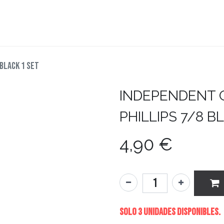
teboard
Accesorios
Zapatillas
Snowboard
 BLACK 1 SET
INDEPENDENT
PHILLIPS 7/8 B
4,90
€
Solo 3 Unidades disponibles.