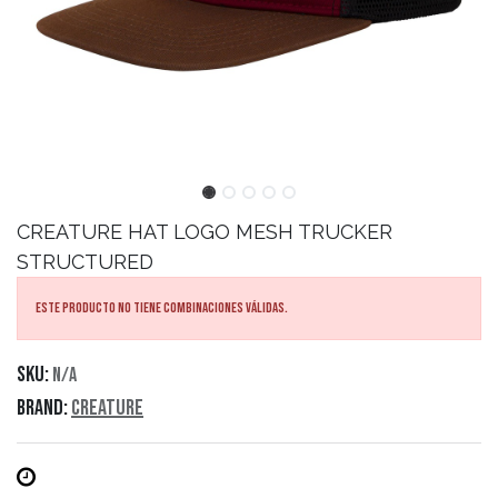
CREATURE
HAT LOGO MESH TRUCKER
STRUCTURED
Este producto no tiene combinaciones válidas.
SKU:
N/A
Brand:
Creature