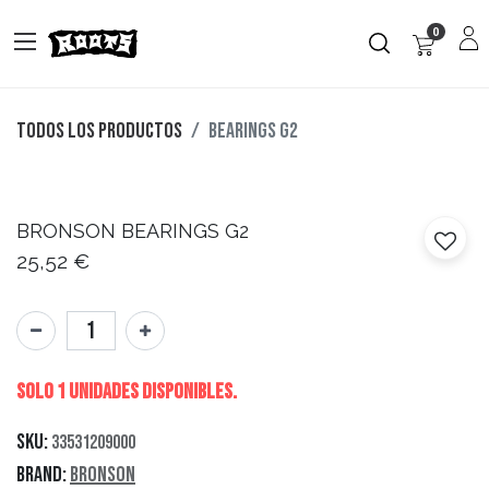
0
Todos los productos
BEARINGS G2
BRONSON
BEARINGS G2
25,52
€
Solo 1 Unidades disponibles.
SKU:
33531209000
Brand:
Bronson