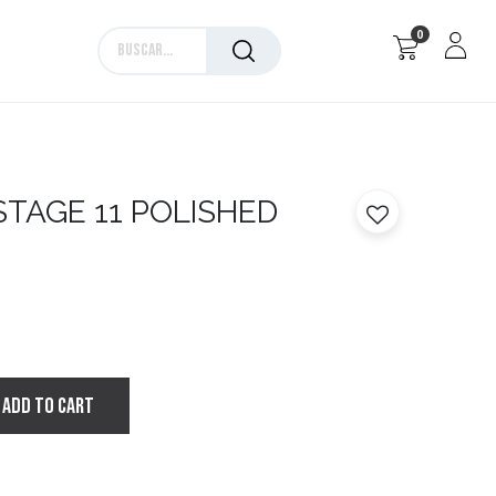
0
Marcas
STAGE 11 POLISHED
ADD TO CART