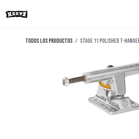
Limited Editions
Streetwear
Ska
Todos los productos
STAGE 11 POLISHED T-HANGE