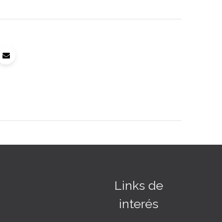
Links de
interés