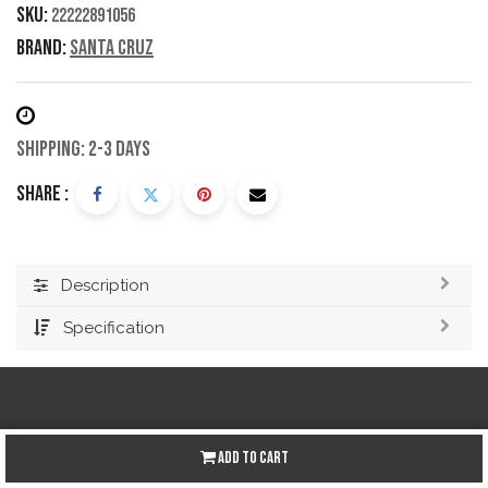
SKU:
22222891056
Brand:
Santa Cruz
Shipping: 2-3 Days
Share :
Description
Specification
Redes sociales
Add to Cart