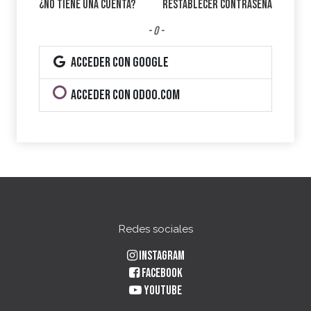
¿No tiene una cuenta?
Restablecer contraseña
- o -
Acceder con Google
Acceder con Odoo.com
Redes sociales
Instagram
Facebook
YouTube